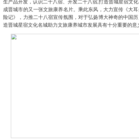
生产品开发，认识二十八宿、开发二十八宿,打造晋城星宿文化
成晋城市的又一张文旅康养名片。乘此东风，大力宣传《大耳
险记》，力推二十八宿宣传氛围，对于弘扬博大神奇的中国历
造晋城星宿文化名城助力文旅康养城市发展具有十分重要的意