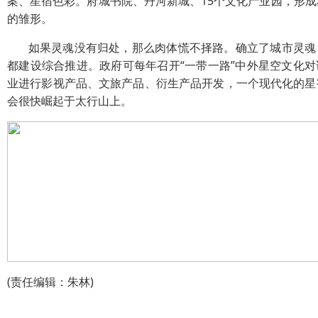
案、星宿色彩。府城书院、丹河新城、15个文化产业园，形成
的雏形。
如果灵魂没有归处，那么肉体慌不择路。确立了城市灵魂
都建设综合推进。政府可每年召开“一带一路”中外星空文化对
业进行影视产品、文旅产品、衍生产品开发，一个现代化的星
会很快崛起于太行山上。
(责任编辑：朱林)