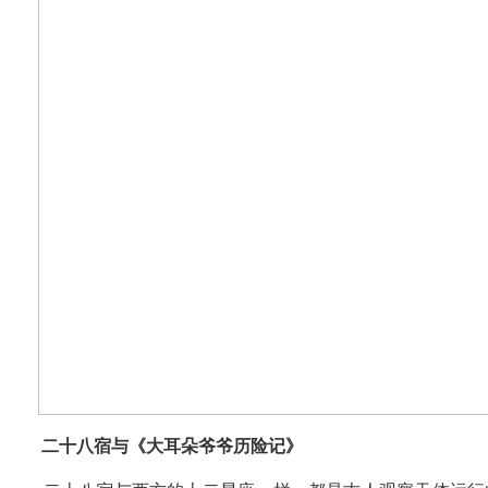
二十八宿与《大耳朵爷爷历险记》