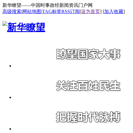
新华瞭望——中国时事政经新闻资讯门户网
高级搜索
|
网站地图
|
TAG标签
RSS订阅
[
设为首页
] [
加入收藏
]